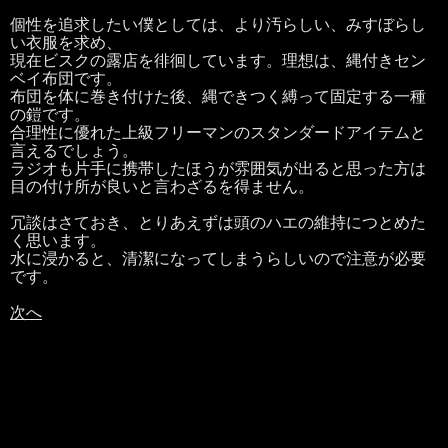
個性を追求したい僕としては、より汚らしい、みすぼらし
い衣服を求め、
現在ビスクの露店を徘徊しています。理想は、縄付きセン
ベイ布団です。
布団を体に巻き付けた後、縄できつく縛って固定する一種
の鎧です。
合理性に優れた上級フリーマンのスタンダードアイテムと
言えるでしょう。
ラジオも片手に携帯したほうが雰囲気が出ると思った方は
目の付け所が良いと言わざるを得ません。
冗談はさておき、とりあえずは頭のハエの維持につとめた
く思います。
水に浸かると、清潔になってしまうらしいので注意が必要
です。
次へ