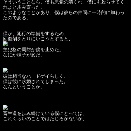
そういうことなら、僕も悪党の端くれ。僕にも殺らせてく
れよと歩み寄った。
このようなことがあり、僕は彼らの仲間に一時的に加わっ
たのである。
僕が、犯行の準備をするため、
回復剤をとりにいこうとすると、
主犯格の周防が僕を止めた。
なにか様子が変だ。
彼は相当なハードゲイらしく、
僕は彼に求婚されてしまった。
なんということか。
畜生道を歩み続けている僕にとっては、
これくらいのことではたじろがないが、