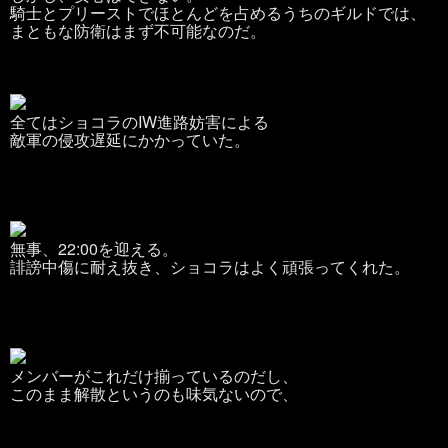
騎士とプリーストでほとんどを占めるうちのギルドでは、
まともな防衛はまず不可能なのだ。
全てはショコラのIW進路妨害による
敵軍の侵攻遅延にかかっていた。
無事、22:00を迎える。
誹謗中傷に耐え抜き、ショコラはよく頑張ってくれた。
メンバーがこれだけ揃っているのだし、
このまま解散というのも味気ないので、