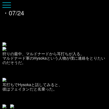
・07/24
狩りの最中、マルドナードから耳打ちが入る。
マルドナード軍のHysokaという人物が僕に連絡をとりたい
のだそうだ。
耳打ちでHysokaと話してみると、
彼はフェイタンだと名乗った。