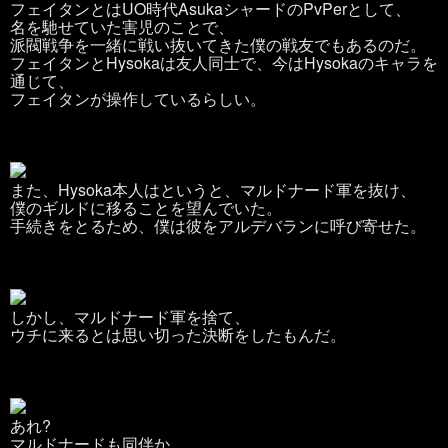
フェイタンとはUO時代AsukaシャードのPvPerとして、
名を馳せていた害児のことで、
派閥戦争を一緒に戦い抜いてきた僕の戦友でもあるのだ。
フェイタンとHysokaは友人同士で、今はHysokaのキャラを
通じて、
フェイタンが操作しているらしい。
また、Hysoka本人はというと、マルドナード軍を抜け、
僕のギルドに移ることを望んでいた。
手続きをとるため、僕は彼をアルデバランに呼び寄せた。
しかし、マルドナード軍を捨て、
ウチに来るとは思い切った決断をしたもんだ。
あれ?
マルドナードも同伴か。