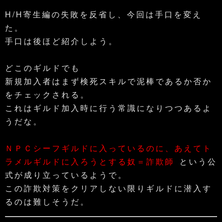
H/H寄生編の失敗を反省し、今回は手口を変え
た。
手口は後ほど紹介しよう。
どこのギルドでも
新規加入者はまず検死スキルで泥棒であるか否か
をチェックされる。
これはギルド加入時に行う常識になりつつあるよ
うだな。
ＮＰＣシーフギルドに入っているのに、あえてト
ラメルギルドに入ろうとする奴＝詐欺師
という公
式が成り立っているようで。
この詐欺対策をクリアしない限りギルドに潜入す
るのは難しそうだ。