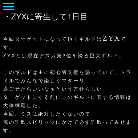
・ZYXに寄生して1日目
ZYX
今回ターゲットになって頂くギルドは
で
す。
ZYXとは現在アスカ第2位を誇る巨大ギルド。
このギルドは主に初心者支援を謳っていて、トラ
メルでみんなで楽しくマターリ
過ごせたらいいなぁという方針らしい。
ターゲットにする前にこのギルドに関する情報は
大体網羅した。
今回、ミスは絶対したくないので
俺の詐欺スピリッツにかけて必ず詐欺ってみせま
す。