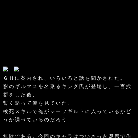
ＧＨに案内され、いろいろと話を聞かされた。
影のギルマスを名乗るキング氏が登場し、一言挨
拶をした後、
暫く黙って俺を見ていた。
検死スキルで俺がシーフギルドに入っているかど
うか調べているのだろう。
無駄である。今回のキャラはついさっき即席で作