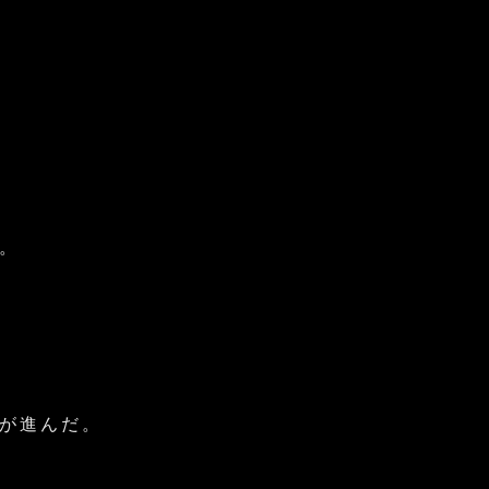
。
が進んだ。