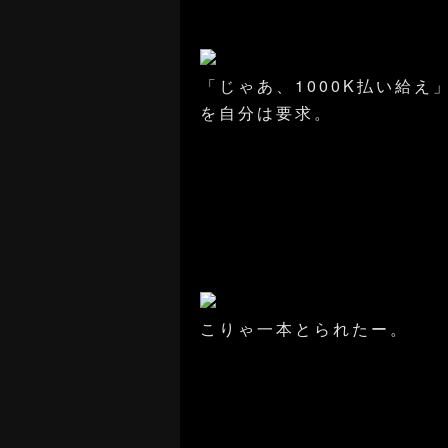
「じゃあ、1000K払い給え
を自分は要求。
こりゃ一本とられたー。