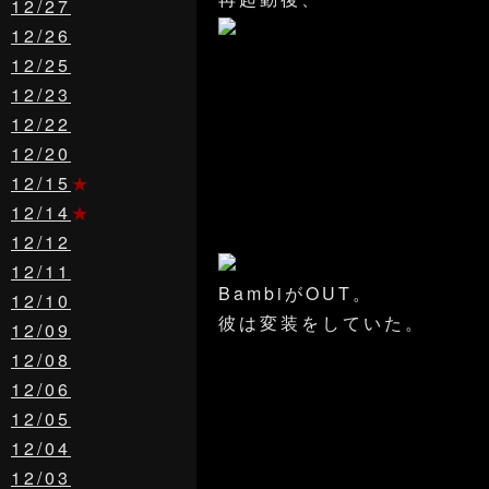
12/27
12/26
12/25
12/23
12/22
12/20
12/15
★
12/14
★
12/12
12/11
BambiがOUT。
12/10
彼は変装をしていた。
12/09
12/08
12/06
12/05
12/04
12/03