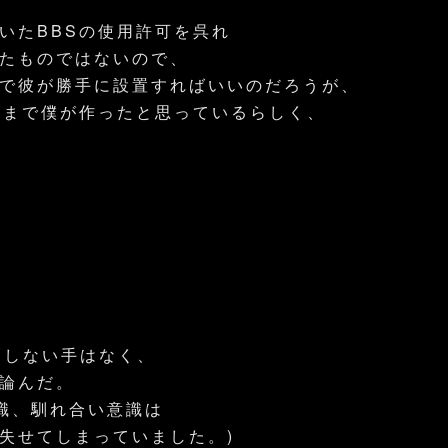
いたBBSの使用許可を呉れ
たものではないので、
で彼が勝手に設置すればいいのだろうが、
にまで僕が作ったと思っているらしく、
用しない手はなく、
論んだ。
意識、馴れ合い意識は
失せてしまっていました。)